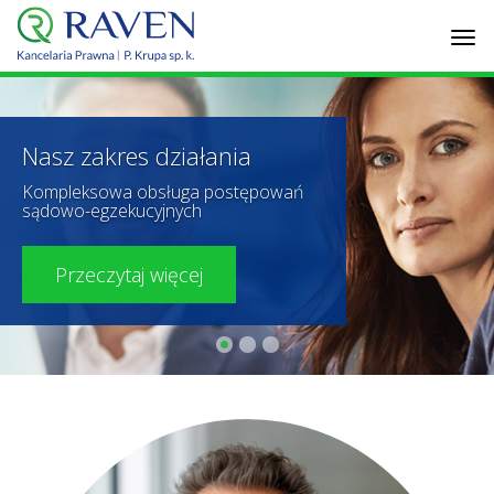
Tog
navi
Nasz zakres działania
Kompleksowa obsługa postępowań
sądowo-egzekucyjnych
Przeczytaj więcej