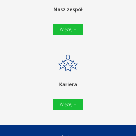
Nasz zespół
Więcej +
Kariera
Więcej +