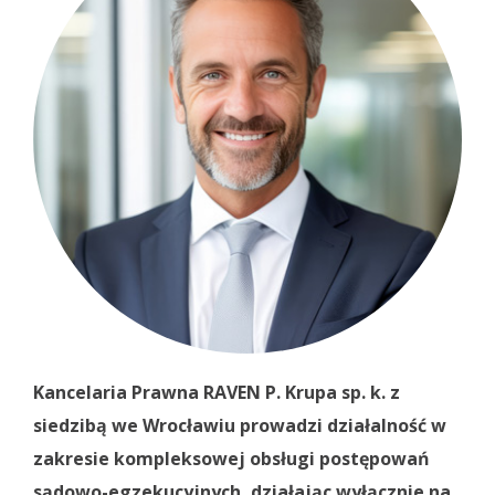
Kancelaria Prawna RAVEN P. Krupa sp. k. z
siedzibą we Wrocławiu prowadzi działalność w
zakresie kompleksowej obsługi postępowań
sądowo-egzekucyjnych, działając wyłącznie na