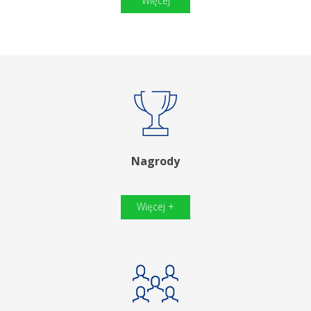
Więcej
Nagrody
Więcej +